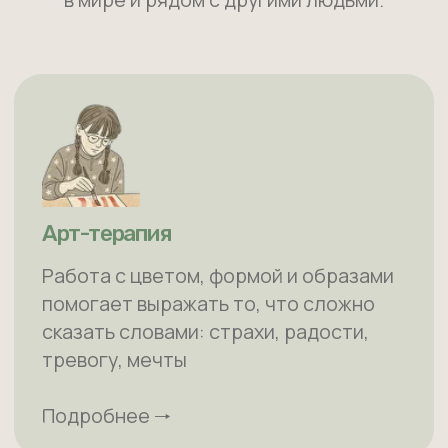
Арт-терапия
Работа с цветом, формой и образами
помогает выражать то, что сложно
сказать словами: страхи, радости,
тревогу, мечты
Подробнее 🠒
Музыкальная терапия
Через голос, ритм и звук мастера
учатся взаимодействию,
саморегуляции и выражению эмоций
Подробнее 🠒