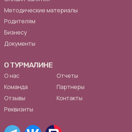
Благотворительное учреждение «Центр
социальной реабилитации «Турмалин» создано
с целью социальной реабилитации людей
с нарушениями интеллектуального и психического
развития
Политика обработки персональных данных
Сайт разработала Виктория Игнатова
Все права защищены, 2026