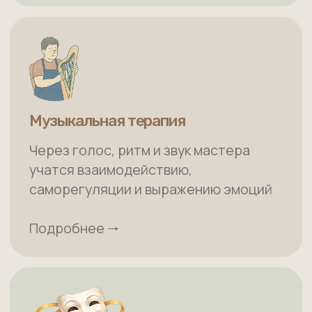
Постановка спектаклей
Театр помогает проживать роли,
учиться взаимодействию, понимать
эмоции и проявляться на сцене.
Подготовка спектакля — процесс,
в котором каждый находит свое место
Подробнее 🠒
Эвритмия
Искусство художественного