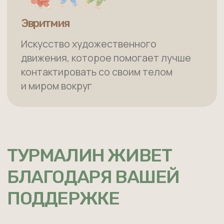
всестороннюю помощь.
ПОДДЕРЖАТЬ РАБОТУ ЦЕНТРА