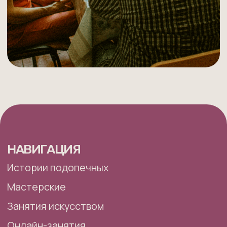
Я согласен(а) на
обработку персональных данных
Я согласен(а) на
получение рассылки
Подписаться