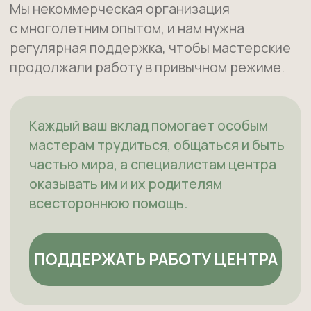
НАВИГАЦИЯ
Истории подопечных
Мастерские
Занятия искусством
Онлайн-занятия
Методические материалы
Родителям
Бизнесу
Документы