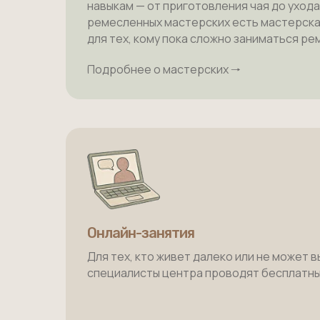
навыкам — от приготовления чая до ухода
ремесленных мастерских есть мастерска
для тех, кому пока сложно заниматься р
Подробнее о мастерских 🠒
Онлайн-занятия
Для тех, кто живет далеко или не может в
специалисты центра проводят бесплатны