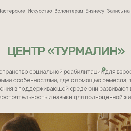
астерские
Искусство
Волонтерам
Бизнесу
Запись на
ЦЕНТР «ТУРМАЛИН»
странство социальной реабилитации для взро
ными особенностями, где с помощью ремесла, 
ения в поддерживающей среде они развивают 
мостоятельность и навыки для полноценной жи