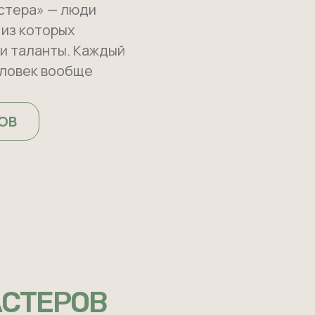
стера» — люди
 из которых
ои таланты. Каждый
человек вообще
ОВ
АСТЕРОВ