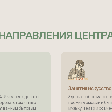
НАПРАВЛЕНИЯ ЦЕНТР
Занятия искусств
 4–5 человек делают
Здесь особые мастера
дерева, стеклянные
прожить эмоции и быть
тся важным бытовым
музыку, театр и совм