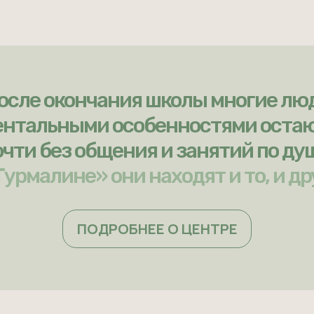
осле окончания школы многие лю
ентальными особенностями оста
очти без общения и занятий по ду
Турмалине» они находят и то, и др
ПОДРОБНЕЕ О ЦЕНТРЕ