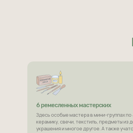
6 ремесленных мастерских
Здесь особые мастера в мини-группах по
керамику, свечи, текстиль, предметы из 
украшения и многое другое. А также уча