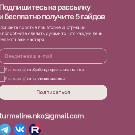
Подпишитесь на рассылку
и бесплатно получите 5 гайдов
Скачайте простые пошаговые инструкции
и попробуйте сделать руками то, что каждый день
делают наши мастера
Я согласен(а) на
обработку персональных данных
Я согласен(а) на
получение рассылки
Подписаться
turmaline.nko@gmail.com