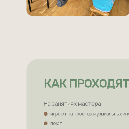
КАК ПРОХОДЯТ
На занятиях мастера:
играют на простых музыкальных и
поют