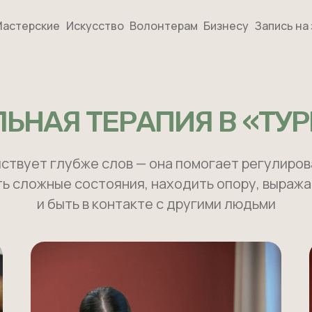
астерские
Искусство
Волонтерам
Бизнесу
Запись на
ЬНАЯ ТЕРАПИЯ В «ТУ
ствует глубже слов — она помогает регулиров
ь сложные состояния, находить опору, выража
и быть в контакте с другими людьми