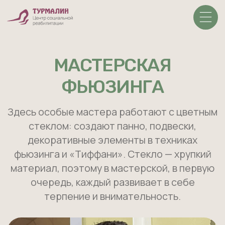
ПОДДЕРЖАТЬ
МАСТЕРСКАЯ
ФЬЮЗИНГА
Здесь особые мастера работают с цветным
стеклом: создают панно, подвески,
декоративные элементы в техниках
фьюзинга и «Тиффани». Стекло — хрупкий
материал, поэтому в мастерской, в первую
очередь, каждый развивает в себе
терпение и внимательность.
О центре
О центре
Мастерские
Мастерские
Искусство
Искусство