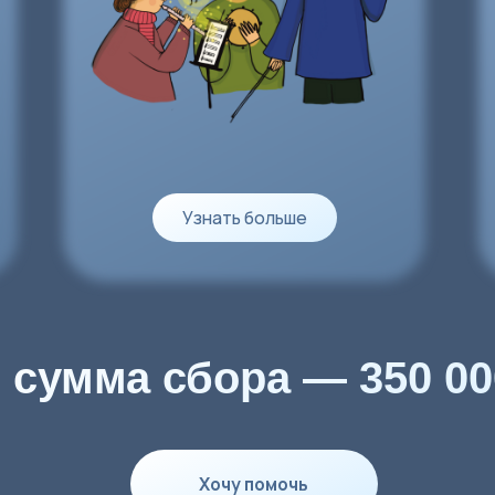
мма сбора — 350 000 руб
Хочу помочь
вовать
ор успешно закрыт!