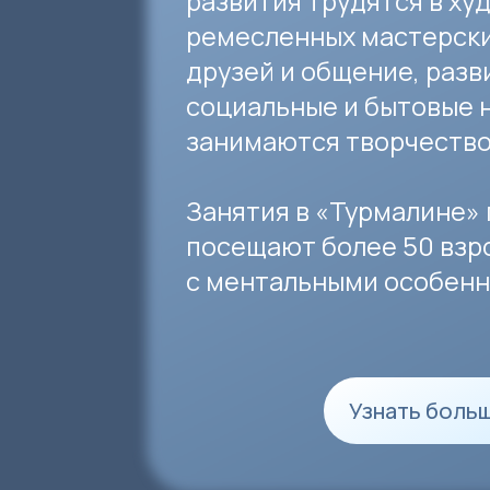
занимаются творчеством.
Занятия в «Турмалине» пос
посещают более 50 взрослы
с ментальными особенностя
Узнать больше