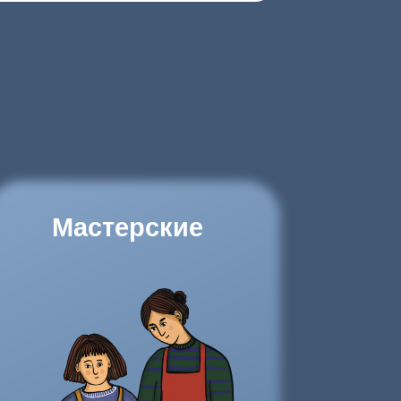
стерские
знать больше